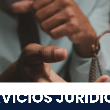
VICIOS JURÍD