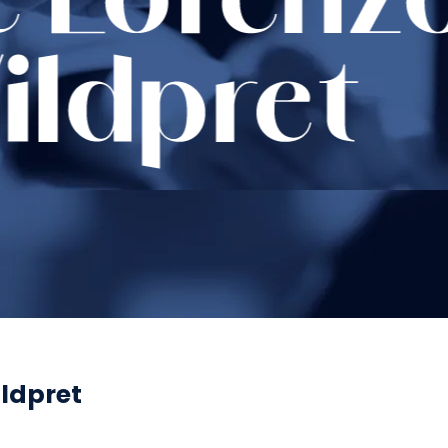
ldpret