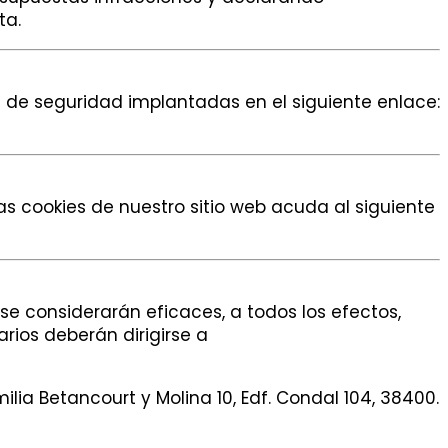
ta.
s de seguridad implantadas en el siguiente enlace:
as cookies de nuestro sitio web acuda al siguiente
se considerarán eficaces, a todos los efectos,
rios deberán dirigirse a
ilia Betancourt y Molina 10, Edf. Condal 104, 38400.