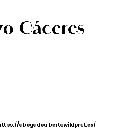
https://abogadoalbertowildpret.es/