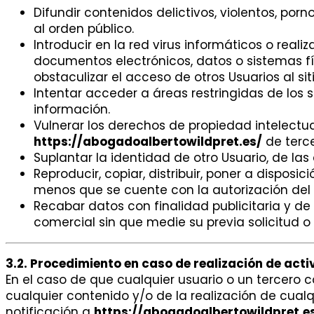
Difundir contenidos delictivos, violentos, porn
al orden público.
Introducir en la red virus informáticos o reali
documentos electrónicos, datos o sistemas fí
obstaculizar el acceso de otros Usuarios al sit
Intentar acceder a áreas restringidas de los
información.
Vulnerar los derechos de propiedad intelectual
https://abogadoalbertowildpret.es/
de terce
Suplantar la identidad de otro Usuario, de las
Reproducir, copiar, distribuir, poner a dispo
menos que se cuente con la autorización del t
Recabar datos con finalidad publicitaria y de
comercial sin que medie su previa solicitud o
3.2. Procedimiento en caso de realización de acti
En el caso de que cualquier usuario o un tercero co
cualquier contenido y/o de la realización de cualq
notificación a
https://abogadoalbertowildpret.e