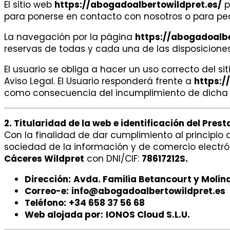
El sitio web
https://abogadoalbertowildpret.es/
p
para ponerse en contacto con nosotros o para ped
La navegación por la página
https://abogadoalbe
reservas de todas y cada una de las disposiciones
El usuario se obliga a hacer un uso correcto del si
Aviso Legal. El Usuario responderá frente a
https:/
como consecuencia del incumplimiento de dicha 
2. Titularidad de la web e identificación del Pres
Con la finalidad de dar cumplimiento al principio de
sociedad de la información y de comercio electró
Cáceres Wildpret
con DNI/CIF:
78617212S.
Dirección:
Avda. Familia Betancourt y Molina 
Correo-e:
info@abogadoalbertowildpret.es
Teléfono:
+34 658 37 56 68
Web alojada por:
IONOS Cloud S.L.U.