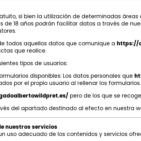
gratuito, si bien la utilización de determinadas áre
s de 18 años podrán facilitar datos a través de nu
utores.
d de todos aquellos datos que comunique a
https://
ctas que realice.
uientes tipos de usuarios:
ormularios disponibles: Los datos personales que
ht
os por el propio usuario al rellenar los formularios.
gadoalbertowildpret.es/
pero de los que se recoge
avés del apartado destinado al efecto en nuestra w
de nuestros servicios
 uso adecuado de los contenidos y servicios ofrec