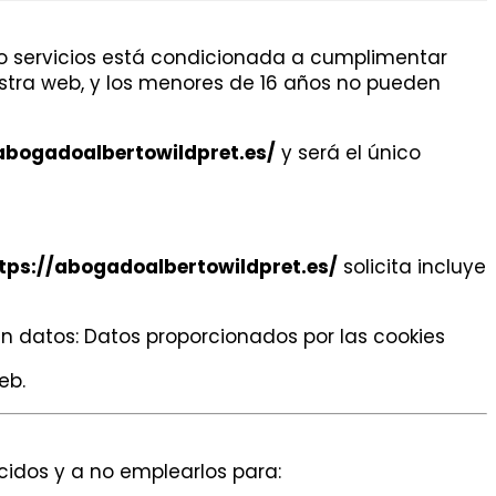
as o servicios está condicionada a cumplimentar
estra web, y los menores de 16 años no pueden
abogadoalbertowildpret.es/
y será el único
tps://abogadoalbertowildpret.es/
solicita incluye
n datos: Datos proporcionados por las cookies
eb.
idos y a no emplearlos para: