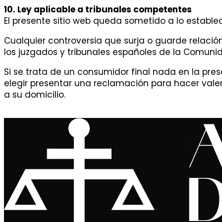
10. Ley aplicable a tribunales competentes
El presente sitio web queda sometido a lo estable
Cualquier controversia que surja o guarde relació
los juzgados y tribunales españoles de la Comuni
Si se trata de un consumidor final nada en la pre
elegir presentar una reclamación para hacer vale
a su domicilio.