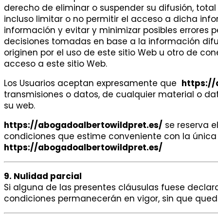
derecho de eliminar o suspender su difusión, total
incluso limitar o no permitir el acceso a dicha inf
información y evitar y minimizar posibles errores 
decisiones tomadas en base a la información difun
originen por el uso de este sitio Web u otro de con
acceso a este sitio Web.
Los Usuarios aceptan expresamente que
https:/
transmisiones o datos, de cualquier material o da
su web.
https://abogadoalbertowildpret.es/
se reserva el
condiciones que estime conveniente con la única 
https://abogadoalbertowildpret.es/
9. Nulidad parcial
Si alguna de las presentes cláusulas fuese declar
condiciones permanecerán en vigor, sin que qued