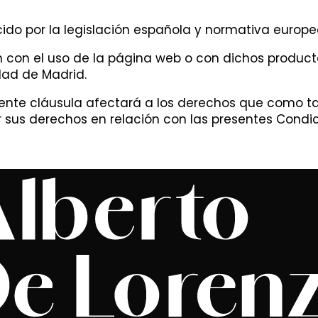
cido por la legislación española y normativa europe
n con el uso de la página web o con dichos producto
dad de Madrid.
sente cláusula afectará a los derechos que como tal
r sus derechos en relación con las presentes Condi