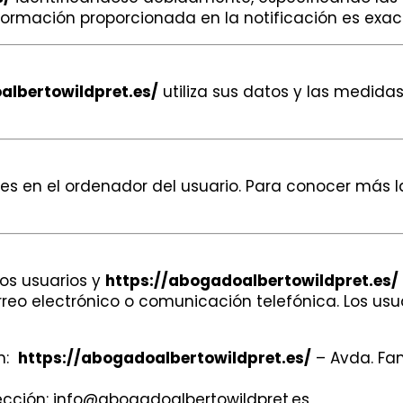
formación proporcionada en la notificación es exac
albertowildpret.es/
utiliza sus datos y las medida
ies en el ordenador del usuario. Para conocer más l
los usuarios y
https://abogadoalbertowildpret.es/
reo electrónico o comunicación telefónica. Los usua
ón:
https://abogadoalbertowildpret.es/
– Avda. Fam
irección: info@abogadoalbertowildpret.es