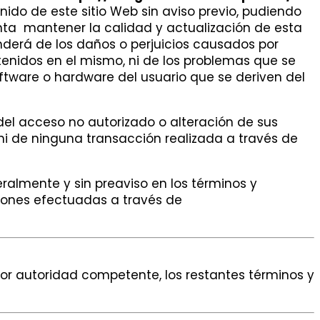
nido de este sitio Web sin aviso previo, pudiendo
nta mantener la calidad y actualización de esta
derá de los daños o perjuicios causados por
tenidos en el mismo, ni de los problemas que se
software o hardware del usuario que se deriven del
el acceso no autorizado o alteración de sus
 ni de ninguna transacción realizada a través de
eralmente y sin preaviso en los términos y
ciones efectuadas a través de
por autoridad competente, los restantes términos y