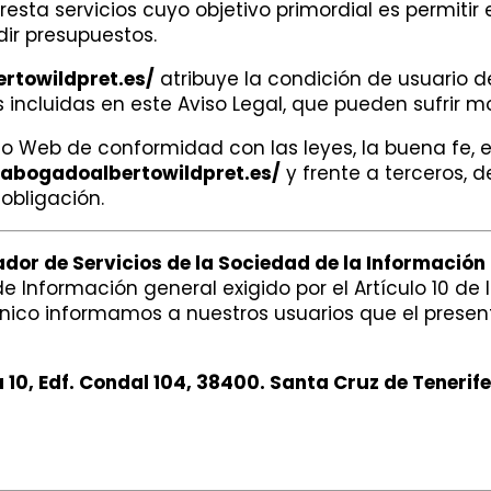
resta servicios cuyo objetivo primordial es permitir 
ir presupuestos.
rtowildpret.es/
atribuye la condición de usuario d
 incluidas en este Aviso Legal, que pueden sufrir m
tio Web de conformidad con las leyes, la buena fe, el
/abogadoalbertowildpret.es/
y frente a terceros, 
obligación.
tador de Servicios de la Sociedad de la Información
 Información general exigido por el Artículo 10 de la
nico informamos a nuestros usuarios que el presen
10, Edf. Condal 104, 38400. Santa Cruz de Tenerife