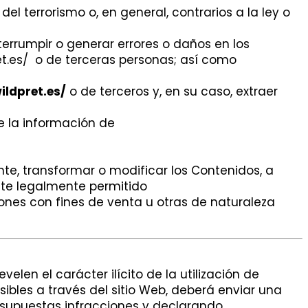
del terrorismo o, en general, contrarios a la ley o
nterrumpir o generar errores o daños en los
et.es/ o de terceras personas; así como
ildpret.es/
o de terceros y, en su caso, extraer
de la información de
nte, transformar o modificar los Contenidos, a
ulte legalmente permitido
iones con fines de venta u otras de naturaleza
len el carácter ilícito de la utilización de
ibles a través del sitio Web, deberá enviar una
supuestas infracciones y declarando