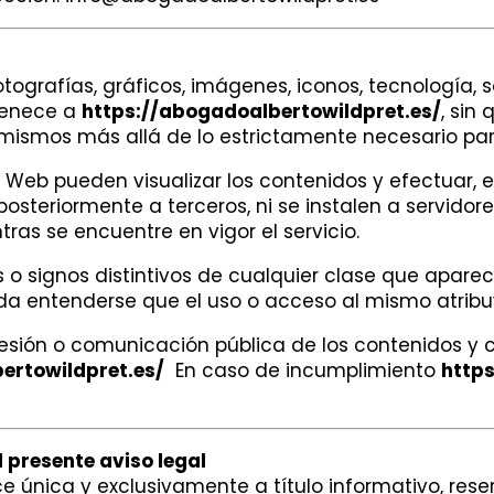
otografías, gráficos, imágenes, iconos, tecnología,
tenece a
https://abogadoalbertowildpret.es/
, sin
 mismos más allá de lo estrictamente necesario par
io Web pueden visualizar los contenidos y efectuar,
steriormente a terceros, ni se instalen a servidor
ras se encuentre en vigor el servicio.
o signos distintivos de cualquier clase que aparec
eda entenderse que el uso o acceso al mismo atribu
cesión o comunicación pública de los contenidos y 
ertowildpret.es/
En caso de incumplimiento
https
 presente aviso legal
e única y exclusivamente a título informativo, re