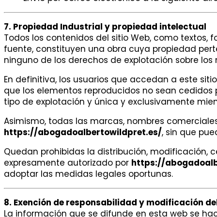
7. Propiedad Industrial y propiedad intelectual
Todos los contenidos del sitio Web, como textos, f
fuente, constituyen una obra cuya propiedad per
ninguno de los derechos de explotación sobre los
En definitiva, los usuarios que accedan a este sit
que los elementos reproducidos no sean cedidos po
tipo de explotación y única y exclusivamente mient
Asimismo, todas las marcas, nombres comerciales 
https://abogadoalbertowildpret.es/
, sin que pu
Quedan prohibidas la distribución, modificación, 
expresamente autorizado por
https://abogadoalb
adoptar las medidas legales oportunas.
8. Exención de responsabilidad y modificación del
La información que se difunde en esta web se hac