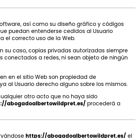
 software, así como su diseño gráfico y códigos
 que puedan entenderse cedidos al Usuario
a el correcto uso de la Web.
 en su caso, copias privadas autorizadas siempre
es conectados a redes, ni sean objeto de ningún
en en el sitio Web son propiedad de
ya al Usuario derecho alguno sobre los mismos.
cualquier otro acto que no haya sido
://abogadoalbertowildpret.es/
procederá a
servándose
https://abogadoalbertowildpret.es/
el